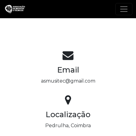
Email
asmusitec@gmail.com
Localização
Pedrulha, Coimbra