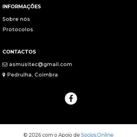
INFORMAÇÕES
Sobre nós
Protocolos
CONTACTOS
asmusitec@gmail.com
Pedrulha, Coimbra
© 2026 com o Apoio de
Socios.Online